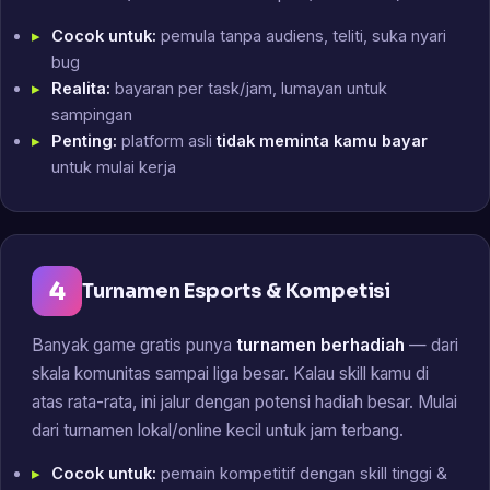
Cocok untuk:
pemula tanpa audiens, teliti, suka nyari
bug
Realita:
bayaran per task/jam, lumayan untuk
sampingan
Penting:
platform asli
tidak meminta kamu bayar
untuk mulai kerja
4
Turnamen Esports & Kompetisi
Banyak game gratis punya
turnamen berhadiah
— dari
skala komunitas sampai liga besar. Kalau skill kamu di
atas rata-rata, ini jalur dengan potensi hadiah besar. Mulai
dari turnamen lokal/online kecil untuk jam terbang.
Cocok untuk:
pemain kompetitif dengan skill tinggi &