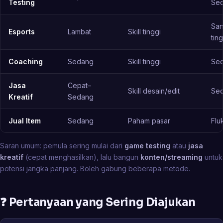
Testing
Se
San
Esports
Lambat
Skill tinggi
ting
Coaching
Sedang
Skill tinggi
Se
Jasa
Cepat–
Skill desain/edit
Se
Kreatif
Sedang
Jual Item
Sedang
Paham pasar
Fluk
Saran umum: pemula sering mulai dari
game testing
atau
jasa
kreatif
(cepat menghasilkan), lalu bangun
konten/streaming
untuk
potensi jangka panjang. Boleh gabung beberapa metode.
❓ Pertanyaan yang Sering Diajukan