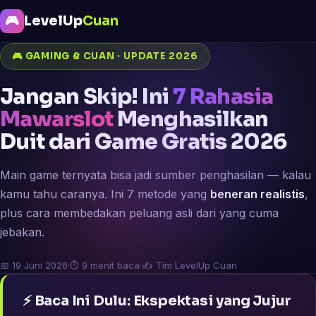
LevelUp
Cuan
🎮
🎮 GAMING & CUAN · UPDATE 2026
Jangan Skip! Ini
7 Rahasia
Mawarslot
Menghasilkan
Duit dari Game Gratis 2026
Main game ternyata bisa jadi sumber penghasilan — kalau
kamu tahu caranya. Ini 7 metode yang
beneran realistis
,
plus cara membedakan peluang asli dari yang cuma
jebakan.
📅 19 Juni 2026
·
⏱️ 9 menit baca
·
✍️ Tim LevelUp Cuan
⚡ Baca Ini Dulu: Ekspektasi yang Jujur