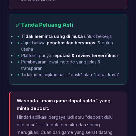
✅ Tanda Peluang Asli
Tidak meminta uang di muka
untuk bekerja
Jujur bahwa
penghasilan bervariasi
& butuh
usaha
Platform punya
reputasi & review terverifikasi
Pembayaran lewat metode yang jelas &
transparan
Tidak menjanjikan hasil "pasti" atau "cepat kaya"
Waspada "main game dapat saldo" yang
minta deposit.
Hindari aplikasi bergaya judi atau "deposit dulu
biar cuan" — itu pola berisiko dan sering
merugikan. Cuan dari game yang sehat datang