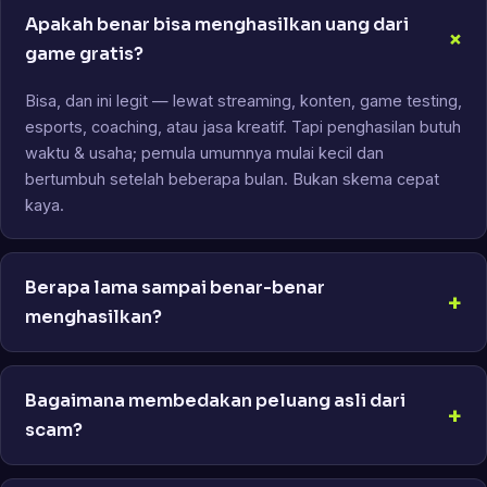
Apakah benar bisa menghasilkan uang dari
game gratis?
Bisa, dan ini legit — lewat streaming, konten, game testing,
esports, coaching, atau jasa kreatif. Tapi penghasilan butuh
waktu & usaha; pemula umumnya mulai kecil dan
bertumbuh setelah beberapa bulan. Bukan skema cepat
kaya.
Berapa lama sampai benar-benar
menghasilkan?
Bagaimana membedakan peluang asli dari
scam?