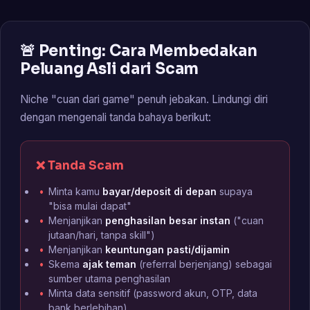
🚨 Penting: Cara Membedakan
Peluang Asli dari Scam
Niche "cuan dari game" penuh jebakan. Lindungi diri
dengan mengenali tanda bahaya berikut:
❌ Tanda Scam
Minta kamu
bayar/deposit di depan
supaya
"bisa mulai dapat"
Menjanjikan
penghasilan besar instan
("cuan
jutaan/hari, tanpa skill")
Menjanjikan
keuntungan pasti/dijamin
Skema
ajak teman
(referral berjenjang) sebagai
sumber utama penghasilan
Minta data sensitif (password akun, OTP, data
bank berlebihan)